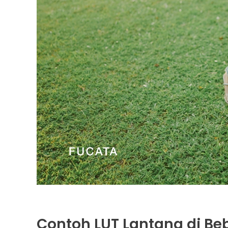
Contoh LUT Lantana di Be