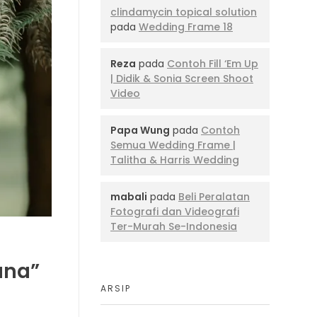
clindamycin topical solution
pada
Wedding Frame 18
Reza
pada
Contoh Fill ‘Em Up
| Didik & Sonia Screen Shoot
Video
Papa Wung
pada
Contoh
Semua Wedding Frame |
Talitha & Harris Wedding
mabali
pada
Beli Peralatan
Fotografi dan Videografi
Ter-Murah Se-Indonesia
ana”
ARSIP