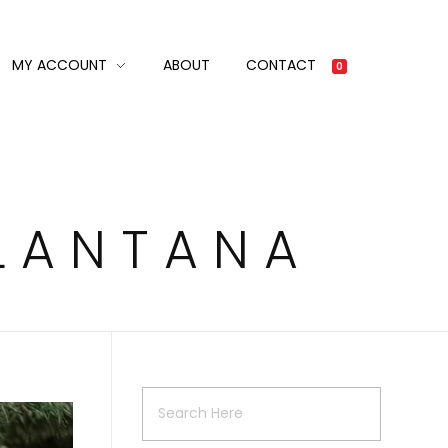
MY ACCOUNT
ABOUT
CONTACT
0
 LANTANA