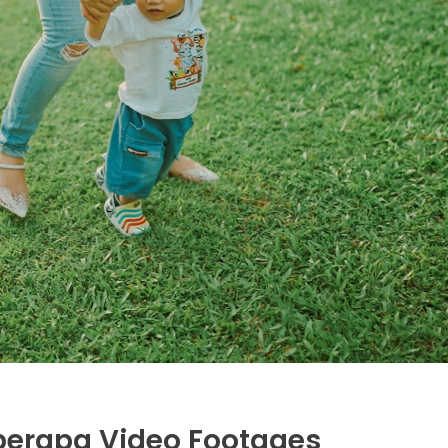
berapa Video Footages