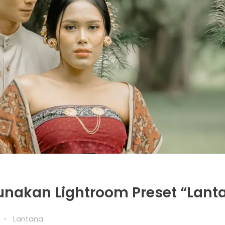
nakan Lightroom Preset “Lant
Lantana