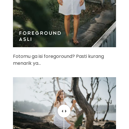
Fotomu ga isi foregoround? Pasti kurang
menarik ya…