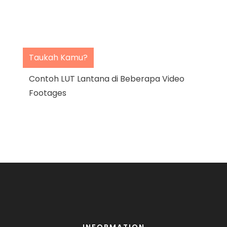
Taukah Kamu?
Contoh LUT Lantana di Beberapa Video
Footages