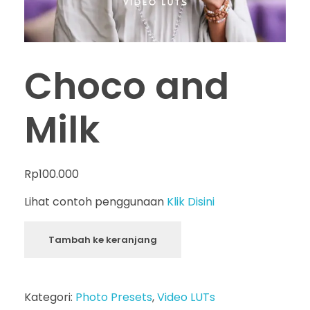
Choco and
Milk
Rp
100.000
Lihat contoh penggunaan
Klik Disini
Tambah ke keranjang
Kategori:
Photo Presets
,
Video LUTs